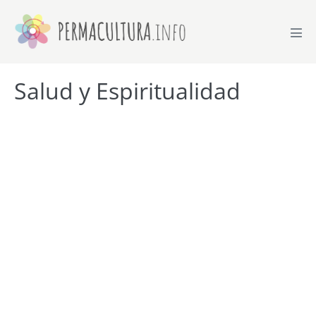
Skip
to
Men
content
Tog
Salud y Espiritualidad