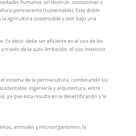
cesidades humanas sin destruir, contaminar o
ultura permanente (sustentable). Este doble
 la agricultura sustentable y vivir bajo una
s decir, debe ser eficiente en el uso de los
a través de la auto limitación, el uso intensivo
z el sistema de la permacultura, combinando los
ustentable, ingeniería y arquitectura, entre
, ya que ésta resulta en la desertificación y la
plantas, animales y microorganismos, la