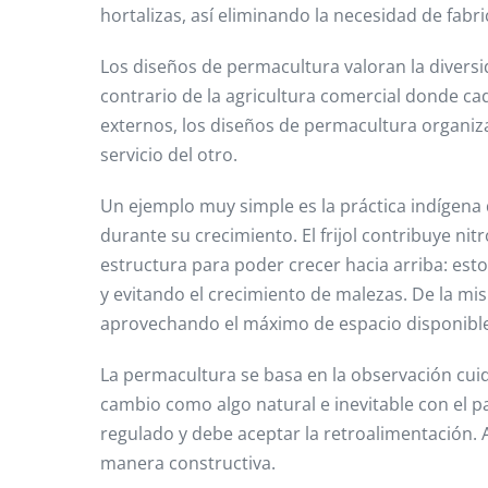
hortalizas, así eliminando la necesidad de fabr
Los diseños de permacultura valoran la diversi
contrario de la agricultura comercial donde ca
externos, los diseños de permacultura organiz
servicio del otro.
Un ejemplo muy simple es la práctica indígena de
durante su crecimiento. El frijol contribuye ni
estructura para poder crecer hacia arriba: est
y evitando el crecimiento de malezas. De la 
aprovechando el máximo de espacio disponible 
La permacultura se basa en la observación cui
cambio como algo natural e inevitable con el pa
regulado y debe aceptar la retroalimentación. 
manera constructiva.