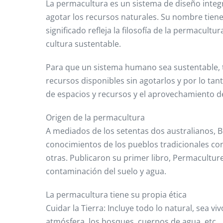
La permacultura es un sistema de diseño integr
agotar los recursos naturales. Su nombre tiene
significado refleja la filosofía de la permacultu
cultura sustentable.
Para que un sistema humano sea sustentable, ti
recursos disponibles sin agotarlos y por lo tant
de espacios y recursos y el aprovechamiento de
Origen de la permacultura
A mediados de los setentas dos australianos, B
conocimientos de los pueblos tradicionales con 
otras. Publicaron su primer libro, Permaculture 
contaminación del suelo y agua.
La permacultura tiene su propia ética
Cuidar la Tierra: Incluye todo lo natural, sea v
atmósfera, los bosques, cuerpos de agua, etc.