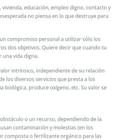
, vivienda, educación, empleo digno, contacto y
desesperada no piensa en lo que destruye para
 un compromiso personal a utilizar sólo los
eros dos objetivos. Quiere decir que cuando tu
 una vida digna.
valor intrínsico, independiente de su relación
e los diversos servicios que presta a los
a biológica, produce oxígeno, etc. Su valor se
un obstáculo o un recurso, dependiendo de la
ausan contaminación y molestias (en los
r composta o fertilizante orgánico para las