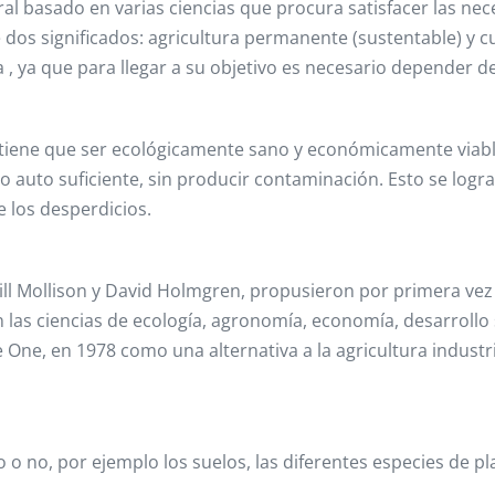
al basado en varias ciencias que procura satisfacer las ne
 dos significados: agricultura permanente (sustentable) y c
ra , ya que para llegar a su objetivo es necesario depender de
ene que ser ecológicamente sano y económicamente viable. E
o auto suficiente, sin producir contaminación. Esto se logra 
 los desperdicios.
ill Mollison y David Holmgren, propusieron por primera ve
las ciencias de ecología, agronomía, economía, desarrollo s
One, en 1978 como una alternativa a la agricultura industrial
ivo o no, por ejemplo los suelos, las diferentes especies de 