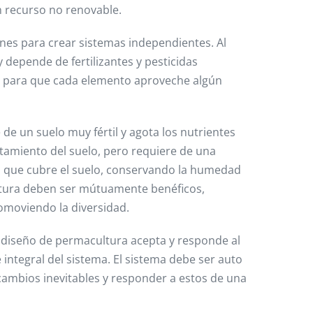
un recurso no renovable.
ones para crear sistemas independientes. Al
depende de fertilizantes y pesticidas
os para que cada elemento aproveche algún
 de un suelo muy fértil y agota los nutrientes
gotamiento del suelo, pero requiere de una
aza que cubre el suelo, conservando la humedad
ltura deben ser mútuamente benéficos,
omoviendo la diversidad.
 diseño de permacultura acepta y responde al
integral del sistema. El sistema debe ser auto
cambios inevitables y responder a estos de una